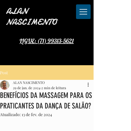
ALAN
NASCIMENTO
LIGUE: (71) 99313-5621
Post
ALAN NASCIMENTO
29 de jan. de 2024
2 min de leitura
BENEFÍCIOS DA MASSAGEM PARA OS
PRATICANTES DA DANÇA DE SALÃO?
Atualizado:
13 de fev. de 2024