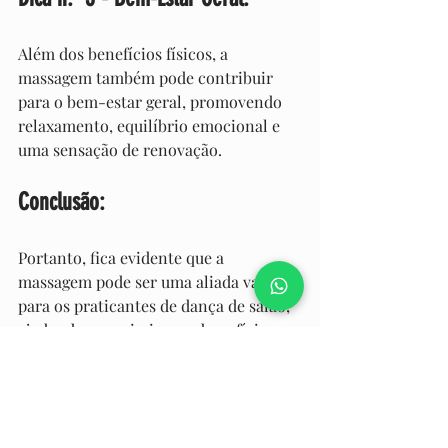
Além dos benefícios físicos, a 
massagem também pode contribuir 
para o bem-estar geral, promovendo 
relaxamento, equilíbrio emocional e 
uma sensação de renovação.
Conclusão:
Portanto, fica evidente que a 
massagem pode ser uma aliada valiosa 
para os praticantes de dança de salão, 
ajudando a maximizar os benefícios 
dessa atividade tão prazerosa e 
saudável.
Se você pratica dança de salão ou 