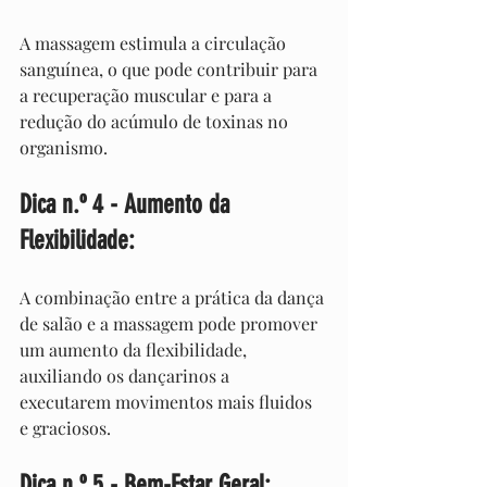
A massagem estimula a circulação 
sanguínea, o que pode contribuir para 
a recuperação muscular e para a 
redução do acúmulo de toxinas no 
organismo.
Dica n.º 4 - Aumento da 
Flexibilidade:
A combinação entre a prática da dança 
de salão e a massagem pode promover 
um aumento da flexibilidade, 
auxiliando os dançarinos a 
executarem movimentos mais fluidos 
e graciosos.
Dica n.º 5 - Bem-Estar Geral: